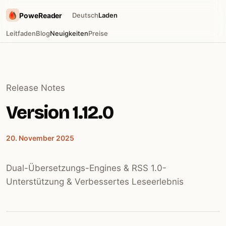
PoweReader
Deutsch
Laden
Leitfaden
Blog
Neuigkeiten
Preise
Release Notes
Version 1.12.0
20. November 2025
Dual-Übersetzungs-Engines & RSS 1.0-
Unterstützung & Verbessertes Leseerlebnis