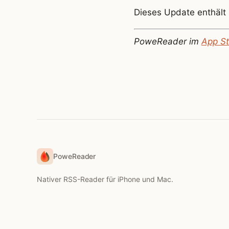
Dieses Update enthält
PoweReader im
App St
PoweReader
Nativer RSS-Reader für iPhone und Mac.