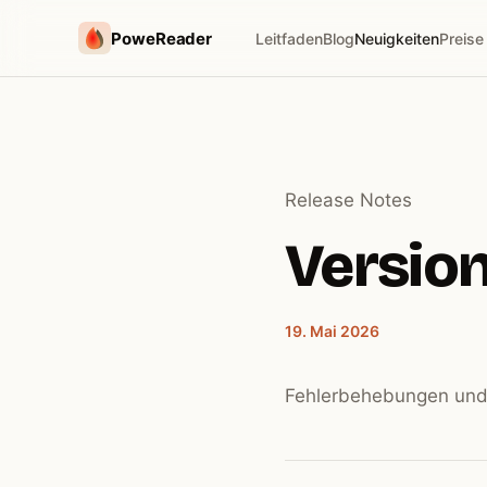
PoweReader
Leitfaden
Blog
Neuigkeiten
Preise
Release Notes
Version 
19. Mai 2026
Fehlerbehebungen und