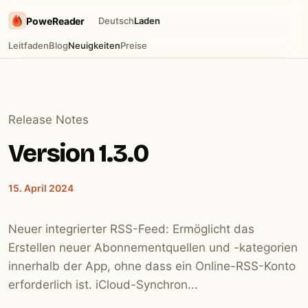
PoweReader
Deutsch
Laden
Leitfaden
Blog
Neuigkeiten
Preise
Release Notes
Version 1.3.0
15. April 2024
Neuer integrierter RSS-Feed: Ermöglicht das
Erstellen neuer Abonnementquellen und -kategorien
innerhalb der App, ohne dass ein Online-RSS-Konto
erforderlich ist. iCloud-Synchron...