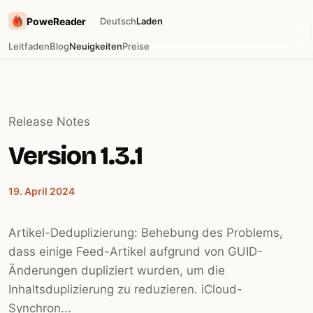
PoweReader
Deutsch
Laden
Leitfaden
Blog
Neuigkeiten
Preise
Release Notes
Version 1.3.1
19. April 2024
Artikel-Deduplizierung: Behebung des Problems,
dass einige Feed-Artikel aufgrund von GUID-
Änderungen dupliziert wurden, um die
Inhaltsduplizierung zu reduzieren. iCloud-
Synchron...