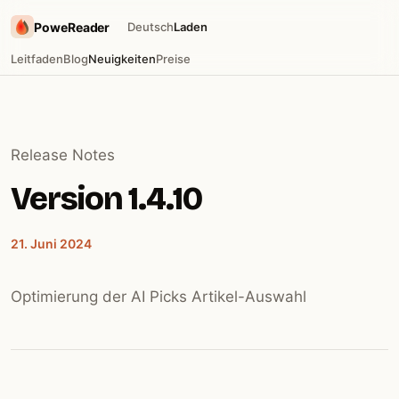
PoweReader
Deutsch
Laden
Leitfaden
Blog
Neuigkeiten
Preise
Release Notes
Version 1.4.10
21. Juni 2024
Optimierung der AI Picks Artikel-Auswahl