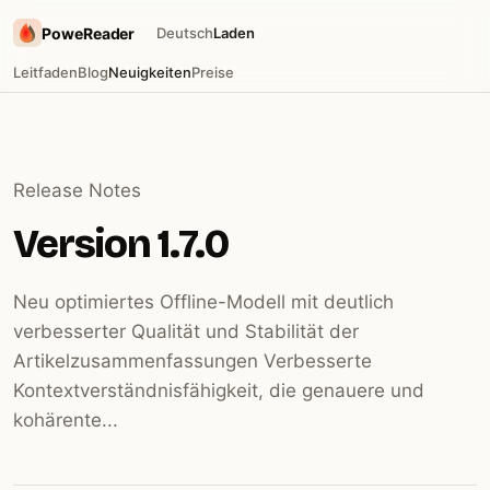
PoweReader
Deutsch
Laden
Leitfaden
Blog
Neuigkeiten
Preise
Release Notes
Version 1.7.0
Neu optimiertes Offline-Modell mit deutlich
verbesserter Qualität und Stabilität der
Artikelzusammenfassungen Verbesserte
Kontextverständnisfähigkeit, die genauere und
kohärente...