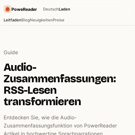
PoweReader
Deutsch
Laden
Leitfaden
Blog
Neuigkeiten
Preise
Guide
Audio-
Zusammenfassungen:
RSS-Lesen
transformieren
Entdecken Sie, wie die Audio-
Zusammenfassungsfunktion von PowerReader
Artikel in hochwertige Sprachnarrationen