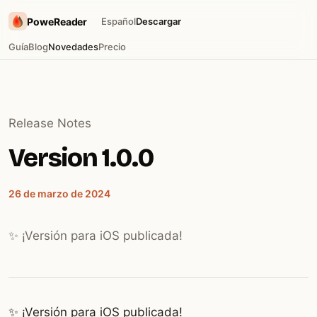
PoweReader
Español
Descargar
Guía
Blog
Novedades
Precio
Release Notes
Version 1.0.0
26 de marzo de 2024
✨ ¡Versión para iOS publicada!
✨ ¡Versión para iOS publicada!