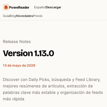
PoweReader
Español
Descargar
Guía
Blog
Novedades
Precio
Release Notes
Version 1.13.0
13 de mayo de 2026
Discover con Daily Picks, búsqueda y Feed Library,
mejores resúmenes de artículos, extracción de
palabras clave más estable y organización de feeds
más rápida