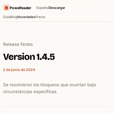
PoweReader
Español
Descargar
Guía
Blog
Novedades
Precio
Release Notes
Version 1.4.5
2 de junio de 2024
Se resolvieron los bloqueos que ocurrían bajo
circunstancias específicas.