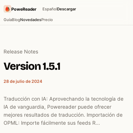
PoweReader
Español
Descargar
Guía
Blog
Novedades
Precio
Release Notes
Version 1.5.1
28 de julio de 2024
Traducción con IA: Aprovechando la tecnología de
IA de vanguardia, Powereader puede ofrecer
mejores resultados de traducción. Importación de
OPML: Importe fácilmente sus feeds R...