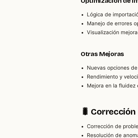
Optimización de I
Lógica de importaci
Manejo de errores o
Visualización mejor
Otras Mejoras
Nuevas opciones de 
Rendimiento y veloci
Mejora en la fluidez 
🐛 Corrección
Corrección de probl
Resolución de anoma