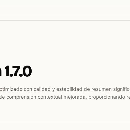
1.7.0
optimizado con calidad y estabilidad de resumen signifi
de comprensión contextual mejorada, proporcionando 