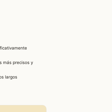
ificativamente
s más precisos y
os largos