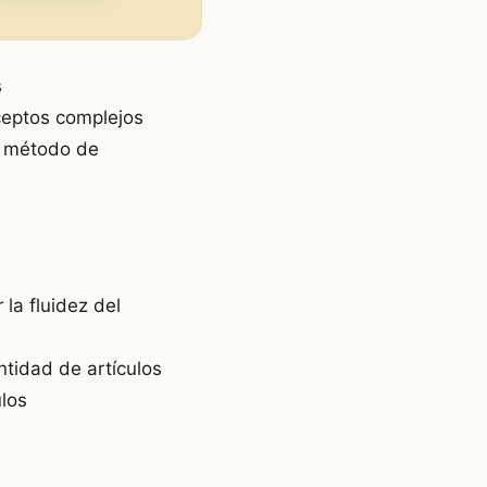
s
ceptos complejos
l método de
la fluidez del
tidad de artículos
ulos