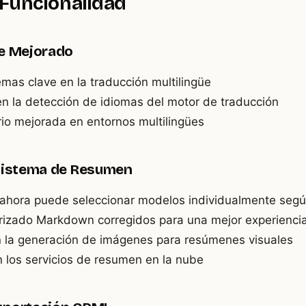
 Funcionalidad
üe Mejorado
mas clave en la traducción multilingüe
en la detección de idiomas del motor de traducción
rio mejorada en entornos multilingües
 Sistema de Resumen
s, ahora puede seleccionar modelos individualmente se
izado Markdown corregidos para una mejor experiencia
 la generación de imágenes para resúmenes visuales
n los servicios de resumen en la nube