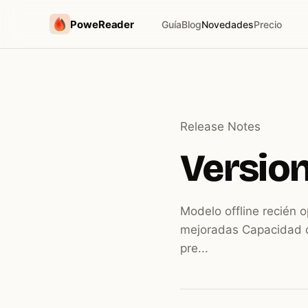
PoweReader
Guía
Blog
Novedades
Precio
Release Notes
Version 
Modelo offline recién 
mejoradas Capacidad 
pre...