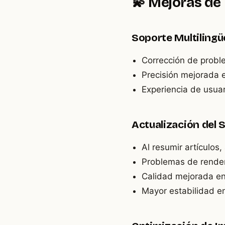
💫 Mejoras de
Soporte Multiling
Corrección de proble
Precisión mejorada 
Experiencia de usua
Actualización del
Al resumir artículo
Problemas de render
Calidad mejorada en
Mayor estabilidad e