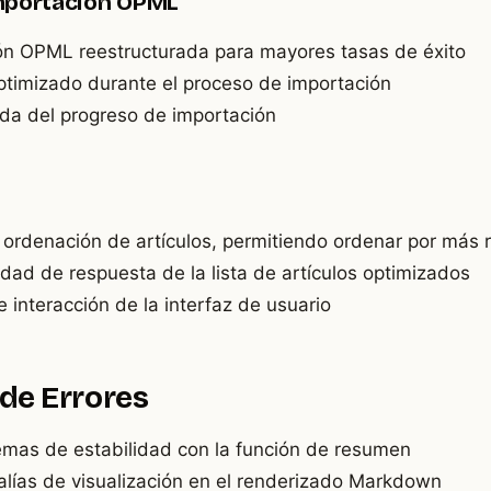
mportación OPML
ón OPML reestructurada para mayores tasas de éxito
ptimizado durante el proceso de importación
ada del progreso de importación
ordenación de artículos, permitiendo ordenar por más 
dad de respuesta de la lista de artículos optimizados
e interacción de la interfaz de usuario
 de Errores
emas de estabilidad con la función de resumen
lías de visualización en el renderizado Markdown