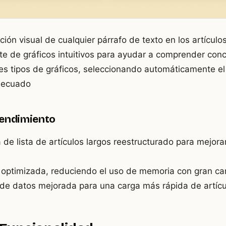
ción visual de cualquier párrafo de texto en los artículo
nte de gráficos intuitivos para ayudar a comprender con
les tipos de gráficos, seleccionando automáticamente e
adecuado
Rendimiento
e lista de artículos largos reestructurado para mejorar 
optimizada, reduciendo el uso de memoria con gran can
 de datos mejorada para una carga más rápida de artíc