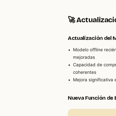
🚀 Actualizaci
Actualización del 
Modelo offline recié
mejoradas
Capacidad de compr
coherentes
Mejora significativa
Nueva Función de E