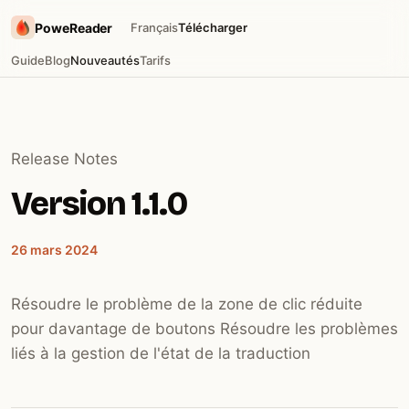
PoweReader
Français
Télécharger
Guide
Blog
Nouveautés
Tarifs
Release Notes
Version 1.1.0
26 mars 2024
Résoudre le problème de la zone de clic réduite
pour davantage de boutons Résoudre les problèmes
liés à la gestion de l'état de la traduction