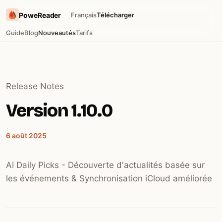
PoweReader
Français
Télécharger
Guide
Blog
Nouveautés
Tarifs
Release Notes
Version 1.10.0
6 août 2025
AI Daily Picks - Découverte d'actualités basée sur
les événements & Synchronisation iCloud améliorée