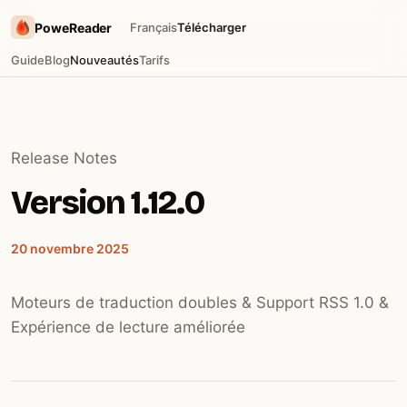
PoweReader
Français
Télécharger
Guide
Blog
Nouveautés
Tarifs
Release Notes
Version 1.12.0
20 novembre 2025
Moteurs de traduction doubles & Support RSS 1.0 &
Expérience de lecture améliorée