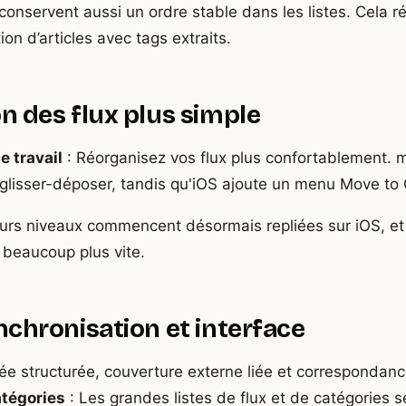
onservent aussi un ordre stable dans les listes. Cela ré
tion d’articles avec tags extraits.
on des flux plus simple
e travail
: Réorganisez vos flux plus confortablement.
r glisser-déposer, tandis qu'iOS ajoute un menu Move to
eurs niveaux commencent désormais repliées sur iOS, et 
 beaucoup plus vite.
nchronisation et interface
ée structurée, couverture externe liée et correspondance
tégories
: Les grandes listes de flux et de catégories s