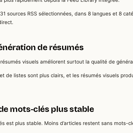
plus rapidement depuis la Feed Library intégrée.
 131 sources RSS sélectionnées, dans 8 langues et 8 cat
irect.
génération de résumés
résumés visuels améliorent surtout la qualité de généra
et de listes sont plus clairs, et les résumés visuels prod
 de mots-clés plus stable
és est plus stable. Moins d’articles restent sans mots-c