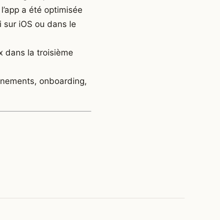
 l’app a été optimisée
ri sur iOS ou dans le
x dans la troisième
vénements, onboarding,