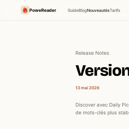
PoweReader
Guide
Blog
Nouveautés
Tarifs
Release Notes
Version 
13 mai 2026
Discover avec Daily Pic
de mots-clés plus stabl