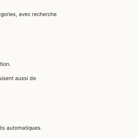
égories, avec recherche
tion.
uisent aussi de
lés automatiques.