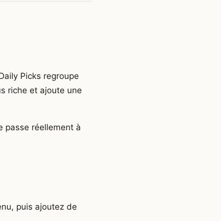
 Daily Picks regroupe
 riche et ajoute une
se passe réellement à
enu, puis ajoutez de