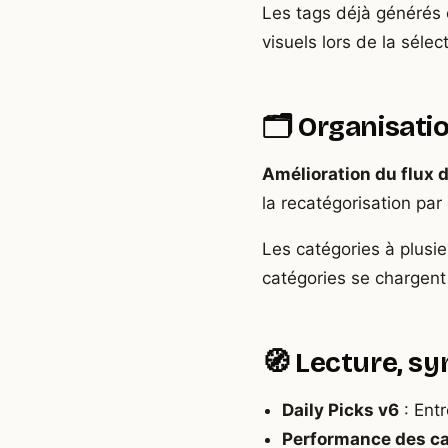
Les tags déjà générés c
visuels lors de la sélec
🗂️ Organisati
Amélioration du flux d
la recatégorisation pa
Les catégories à plusi
catégories se chargent
🧭 Lecture, sy
Daily Picks v6
: Entr
Performance des ca