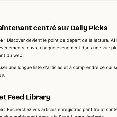
intenant centré sur Daily Picks
té
: Discover devient le point de départ de la lecture. AI
d'événements, ouvre chaque événement dans une vue plus
ant du web.
ser une longue liste d'articles et à comprendre ce qui 
es.
et Feed Library
té
: Recherchez vos articles enregistrés par titre et cont