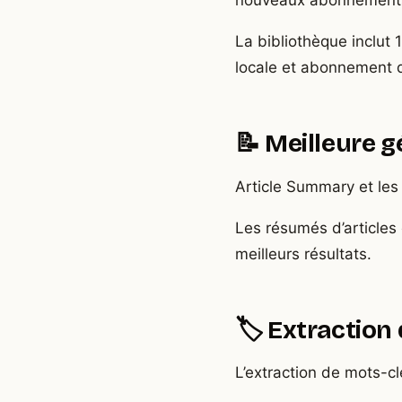
nouveaux abonnements 
La bibliothèque inclut
locale et abonnement d
📝 Meilleure 
Article Summary et les 
Les résumés d’articles 
meilleurs résultats.
🏷️ Extraction
L’extraction de mots-cl