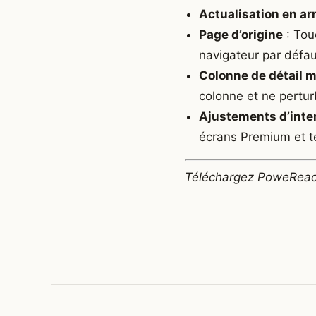
Actualisation en ar
Page d’origine
: Touc
navigateur par défa
Colonne de détail 
colonne et ne perturb
Ajustements d’inte
écrans Premium et te
Téléchargez PoweReade