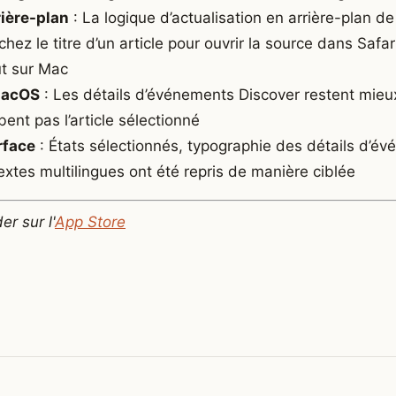
rière-plan
: La logique d’actualisation en arrière-plan de
hez le titre d’un article pour ouvrir la source dans Safa
ut sur Mac
macOS
: Les détails d’événements Discover restent mieu
ent pas l’article sélectionné
rface
: États sélectionnés, typographie des détails d’é
xtes multilingues ont été repris de manière ciblée
r sur l'
App Store