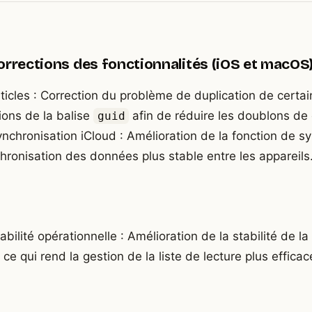
orrections des fonctionnalités (iOS et macOS
ticles : Correction du problème de duplication de certain
ions de la balise
afin de réduire les doublons de
guid
ynchronisation iCloud : Amélioration de la fonction de s
ronisation des données plus stable entre les appareils
abilité opérationnelle : Amélioration de la stabilité de 
e qui rend la gestion de la liste de lecture plus efficac