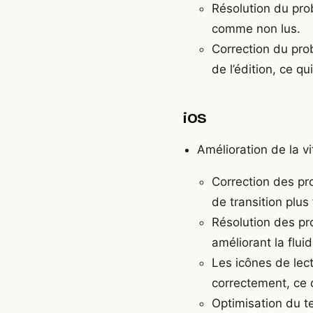
Résolution du prob
comme non lus.
Correction du prob
de l’édition, ce qu
iOS
Amélioration de la vi
Correction des pro
de transition plus 
Résolution des pr
améliorant la flui
Les icônes de lectu
correctement, ce qu
Optimisation du t