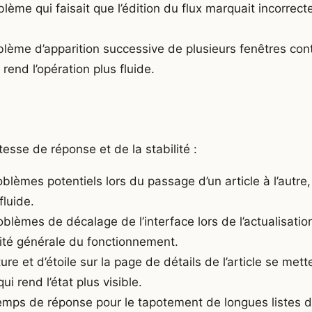
lème qui faisait que l’édition du flux marquait incorrect
lème d’apparition successive de plusieurs fenêtres cont
i rend l’opération plus fluide.
tesse de réponse et de la stabilité :
blèmes potentiels lors du passage d’un article à l’autre
fluide.
oblèmes de décalage de l’interface lors de l’actualisati
dité générale du fonctionnement.
re et d’étoile sur la page de détails de l’article se mett
i rend l’état plus visible.
emps de réponse pour le tapotement de longues listes d’