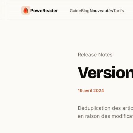
PoweReader
Guide
Blog
Nouveautés
Tarifs
Release Notes
Version 
19 avril 2024
Déduplication des artic
en raison des modificat