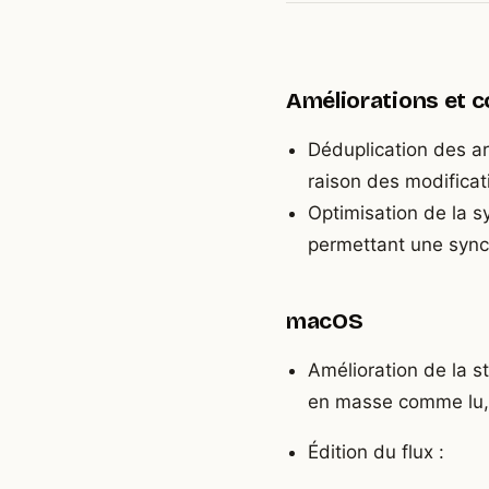
Améliorations et c
Déduplication des ar
raison des modificat
Optimisation de la s
permettant une synch
macOS
Amélioration de la st
en masse comme lu, c
Édition du flux :