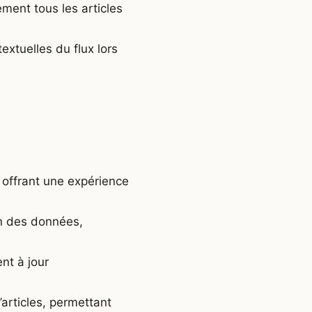
ement tous les articles
extuelles du flux lors
, offrant une expérience
on des données,
ent à jour
articles, permettant