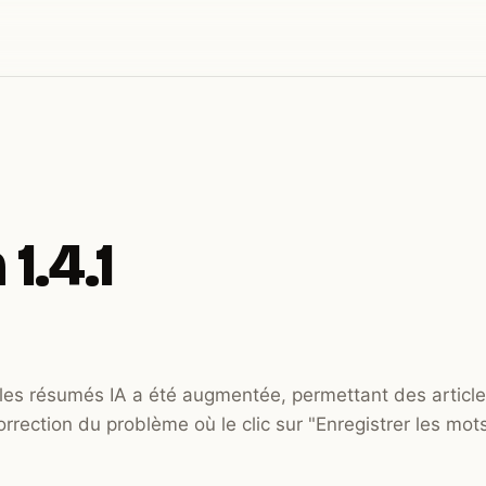
1.4.1
 les résumés IA a été augmentée, permettant des article
orrection du problème où le clic sur "Enregistrer les mots