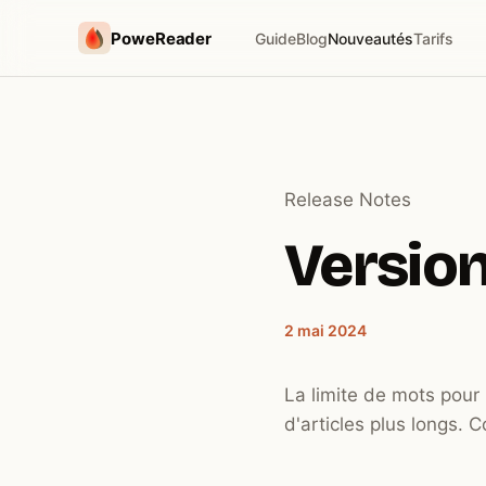
PoweReader
Guide
Blog
Nouveautés
Tarifs
Release Notes
Version 
2 mai 2024
La limite de mots pour
d'articles plus longs. C