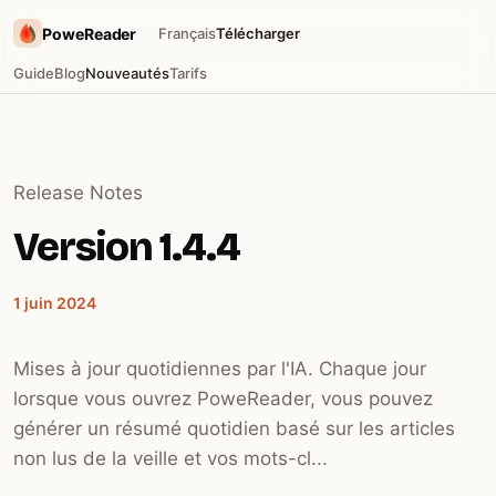
PoweReader
Français
Télécharger
Guide
Blog
Nouveautés
Tarifs
Release Notes
Version 1.4.4
1 juin 2024
Mises à jour quotidiennes par l'IA. Chaque jour
lorsque vous ouvrez PoweReader, vous pouvez
générer un résumé quotidien basé sur les articles
non lus de la veille et vos mots-cl...