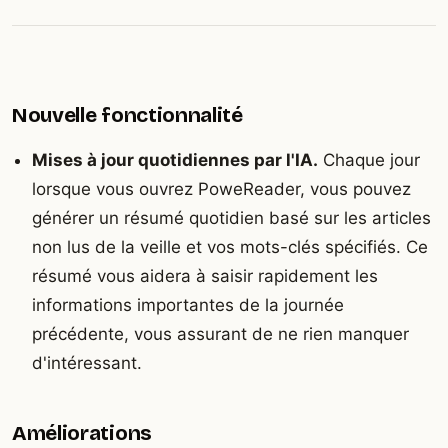
Nouvelle fonctionnalité
Mises à jour quotidiennes par l'IA.
Chaque jour
lorsque vous ouvrez PoweReader, vous pouvez
générer un résumé quotidien basé sur les articles
non lus de la veille et vos mots-clés spécifiés. Ce
résumé vous aidera à saisir rapidement les
informations importantes de la journée
précédente, vous assurant de ne rien manquer
d'intéressant.
Améliorations