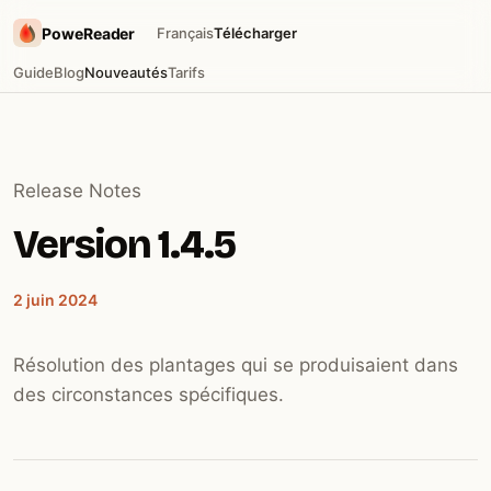
PoweReader
Français
Télécharger
Guide
Blog
Nouveautés
Tarifs
Release Notes
Version 1.4.5
2 juin 2024
Résolution des plantages qui se produisaient dans
des circonstances spécifiques.