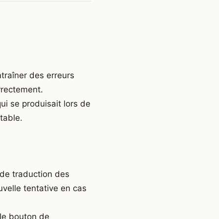
ntraîner des erreurs
rrectement.
ui se produisait lors de
table.
de traduction des
velle tentative en cas
 le bouton de