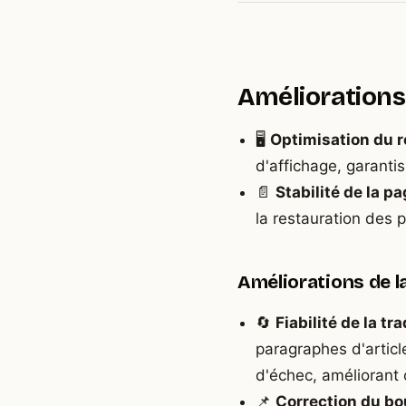
Améliorations 
🖥️
Optimisation du r
d'affichage, garanti
📄
Stabilité de la p
la restauration des p
Améliorations de l
🔄
Fiabilité de la t
paragraphes d'articl
d'échec, améliorant 
📌
Correction du bo