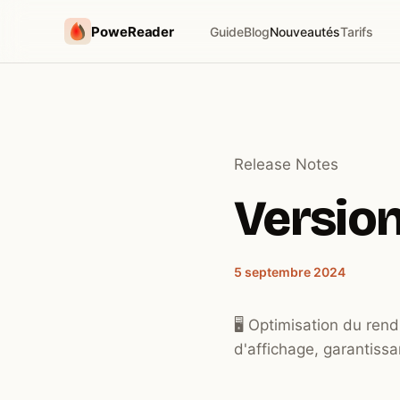
PoweReader
Guide
Blog
Nouveautés
Tarifs
Release Notes
Version
5 septembre 2024
🖥️ Optimisation du ren
d'affichage, garantissa