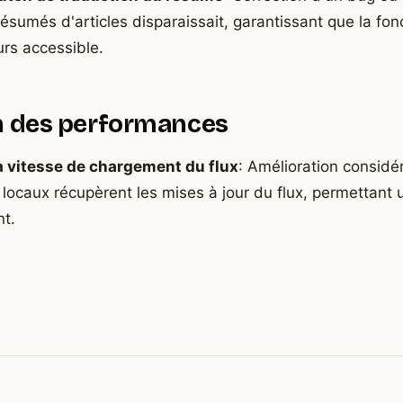
résumés d'articles disparaissait, garantissant que la fon
urs accessible.
 des performances
a vitesse de chargement du flux
: Amélioration considé
 locaux récupèrent les mises à jour du flux, permettant 
nt.