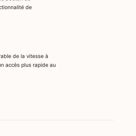
ctionnalité de
rable de la vitesse à
un accès plus rapide au