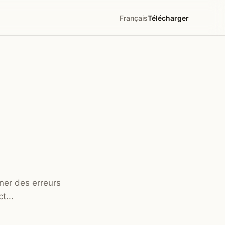
Français
Télécharger
îner des erreurs
t...