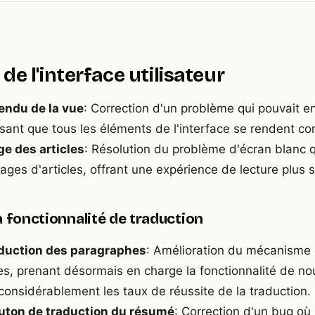
de l'interface utilisateur
endu de la vue
: Correction d'un problème qui pouvait e
ssant que tous les éléments de l'interface se rendent co
age des articles
: Résolution du problème d'écran blanc q
ages d'articles, offrant une expérience de lecture plus s
a fonctionnalité de traduction
raduction des paragraphes
: Amélioration du mécanisme 
es, prenant désormais en charge la fonctionnalité de nou
considérablement les taux de réussite de la traduction.
uton de traduction du résumé
: Correction d'un bug où