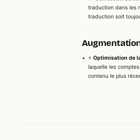
traduction dans les 
traduction soit toujo
Augmentation
⚡
Optimisation de l
laquelle les comptes
contenu le plus réce