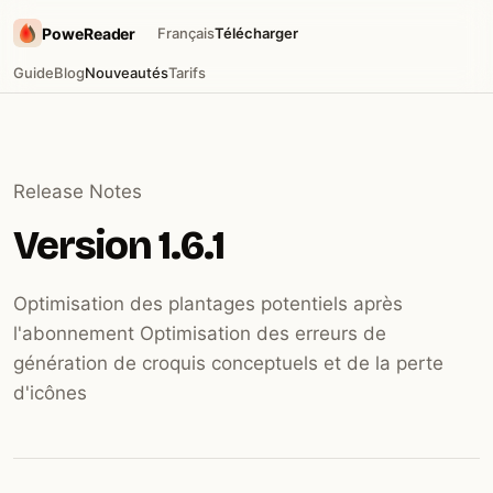
PoweReader
Français
Télécharger
Guide
Blog
Nouveautés
Tarifs
Release Notes
Version 1.6.1
Optimisation des plantages potentiels après
l'abonnement Optimisation des erreurs de
génération de croquis conceptuels et de la perte
d'icônes