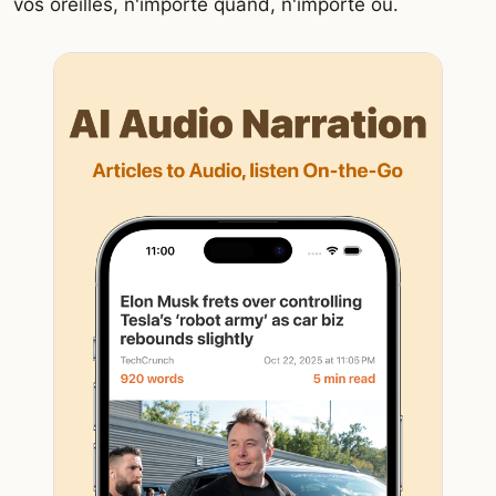
vos oreilles, n'importe quand, n'importe où.