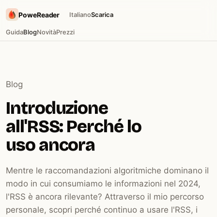
PoweReader
Italiano
Scarica
Guida
Blog
Novità
Prezzi
Blog
Introduzione
all'RSS: Perché lo
uso ancora
Mentre le raccomandazioni algoritmiche dominano il
modo in cui consumiamo le informazioni nel 2024,
l'RSS è ancora rilevante? Attraverso il mio percorso
personale, scopri perché continuo a usare l'RSS, i