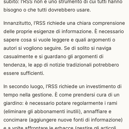
subito: l'RSS non è uno strumento di cui tutti hanno
bisogno o che tutti dovrebbero usare.
Innanzitutto, l'RSS richiede una chiara comprensione
delle proprie esigenze di informazione. È necessario
sapere cosa si vuole leggere e quali argomenti o
autori si vogliono seguire. Se di solito si naviga
casualmente e si guardano gli argomenti di
tendenza, le app di notizie tradizionali potrebbero
essere sufficienti.
In secondo luogo, l'RSS richiede un investimento di
tempo nella gestione. È come prendersi cura di un
giardino: è necessario potare regolarmente i rami
(eliminare gli abbonamenti inutili), annaffiare e
concimare (aggiungere nuove fonti di informazione)
e a volte affrontare le erbacce (gestire gli articoli