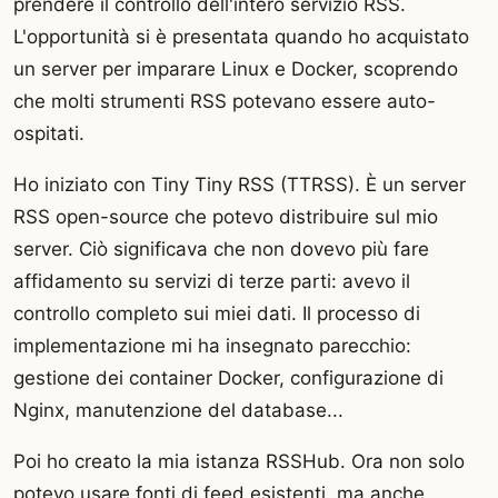
prendere il controllo dell'intero servizio RSS.
L'opportunità si è presentata quando ho acquistato
un server per imparare Linux e Docker, scoprendo
che molti strumenti RSS potevano essere auto-
ospitati.
Ho iniziato con Tiny Tiny RSS (TTRSS). È un server
RSS open-source che potevo distribuire sul mio
server. Ciò significava che non dovevo più fare
affidamento su servizi di terze parti: avevo il
controllo completo sui miei dati. Il processo di
implementazione mi ha insegnato parecchio:
gestione dei container Docker, configurazione di
Nginx, manutenzione del database...
Poi ho creato la mia istanza RSSHub. Ora non solo
potevo usare fonti di feed esistenti, ma anche