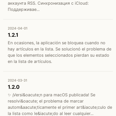
аккаунта RSS. Синхронизация с iCloud:
Поддерживае...
2024-04-01
1.2.1
En ocasiones, la aplicación se bloquea cuando no
hay artículos en la lista. Se solucionó el problema de
que los elementos seleccionados pierdan su estado
en la lista de artículos.
2024-03-31
1.2.0
✨ ¡Versi&oacute;n para macOS publicada! Se
resolvi&oacute; el problema de marcar
autom&aacute;ticamente el primer art&iacute;culo de
la lista como le&iacute;do al leer cualquier...