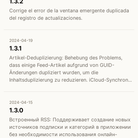
1.3.2
Corrige el error de la ventana emergente duplicada
del registro de actualizaciones.
2024-04-19
1.3.1
Artikel-Deduplizierung: Behebung des Problems,
dass einige Feed-Artikel aufgrund von GUID-
Änderungen dupliziert wurden, um die
Inhaltsduplizierung zu reduzieren. iCloud-Synchron...
2024-04-15
1.3.0
Встроенный RSS: Поддерживает создание новых
источников подписки и категорий в приложении
без необходимости использования онлайн-