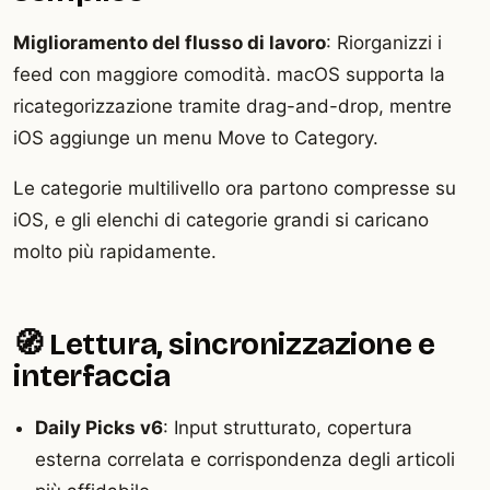
Miglioramento del flusso di lavoro
: Riorganizzi i
feed con maggiore comodità. macOS supporta la
ricategorizzazione tramite drag-and-drop, mentre
iOS aggiunge un menu Move to Category.
Le categorie multilivello ora partono compresse su
iOS, e gli elenchi di categorie grandi si caricano
molto più rapidamente.
🧭 Lettura, sincronizzazione e
interfaccia
Daily Picks v6
: Input strutturato, copertura
esterna correlata e corrispondenza degli articoli