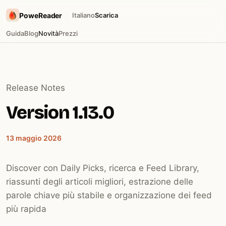
PoweReader
Italiano
Scarica
Guida
Blog
Novità
Prezzi
Release Notes
Version 1.13.0
13 maggio 2026
Discover con Daily Picks, ricerca e Feed Library,
riassunti degli articoli migliori, estrazione delle
parole chiave più stabile e organizzazione dei feed
più rapida