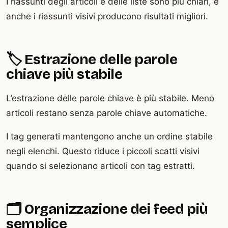
I riassunti degli articoli e delle liste sono più chiari, e
anche i riassunti visivi producono risultati migliori.
🏷️ Estrazione delle parole
chiave più stabile
L’estrazione delle parole chiave è più stabile. Meno
articoli restano senza parole chiave automatiche.
I tag generati mantengono anche un ordine stabile
negli elenchi. Questo riduce i piccoli scatti visivi
quando si selezionano articoli con tag estratti.
🗂️ Organizzazione dei feed più
semplice