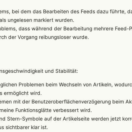
ms, bei dem das Bearbeiten des Feeds dazu führte, das
 als ungelesen markiert wurden.
blems, dass während der Bearbeitung mehrere Feed-
rch der Vorgang reibungsloser wurde.
nsgeschwindigkeit und Stabilität:
lichen Problemen beim Wechseln von Artikeln, wodurch
 ermöglicht wird.
emen mit der Benutzeroberflächenverzögerung beim Akt
meine Funktionsglätte verbessert wird.
d Stern-Symbole auf der Artikelseite werden jetzt korrek
 sichtbarer klar ist.