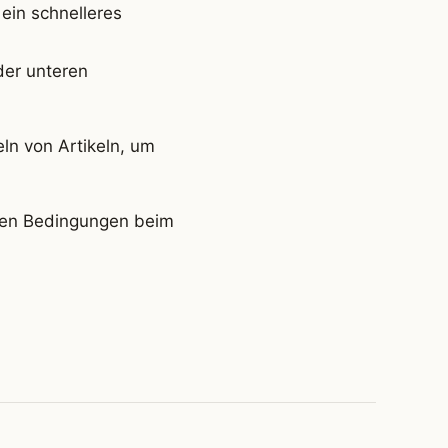
ein schnelleres
der unteren
n von Artikeln, um
ten Bedingungen beim