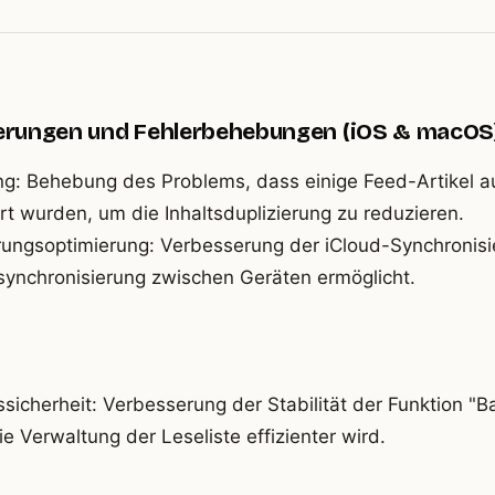
erungen und Fehlerbehebungen (iOS & macOS
ung: Behebung des Problems, dass einige Feed-Artikel 
t wurden, um die Inhaltsduplizierung zu reduzieren.
rungsoptimierung: Verbesserung der iCloud-Synchronisi
nsynchronisierung zwischen Geräten ermöglicht.
sicherheit: Verbesserung der Stabilität der Funktion "B
e Verwaltung der Leseliste effizienter wird.