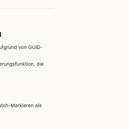
)
aufgrund von GUID-
erungsfunktion, die
atch-Markieren als