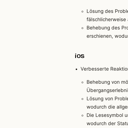
Lösung des Proble
fälschlicherweise
Behebung des Pro
erschienen, wodu
iOS
Verbesserte Reaktio
Behebung von mög
Übergangserlebnis
Lösung von Probl
wodurch die allge
Die Lesesymbol un
wodurch der Status