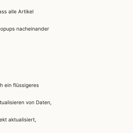
s alle Artikel
Popups nacheinander
 ein flüssigeres
ualisieren von Daten,
t aktualisiert,