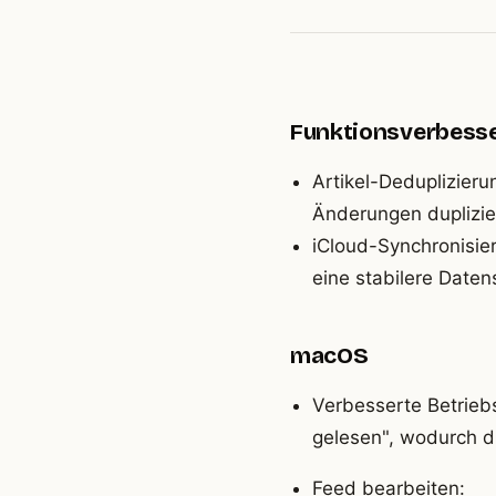
Funktionsverbess
Artikel-Deduplizier
Änderungen duplizier
iCloud-Synchronisie
eine stabilere Date
macOS
Verbesserte Betriebs
gelesen", wodurch di
Feed bearbeiten: