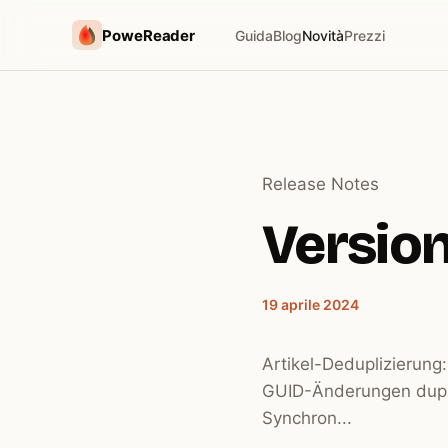
PoweReader
Guida
Blog
Novità
Prezzi
Release Notes
Version 
19 aprile 2024
Artikel-Deduplizierung
GUID-Änderungen dupliz
Synchron...