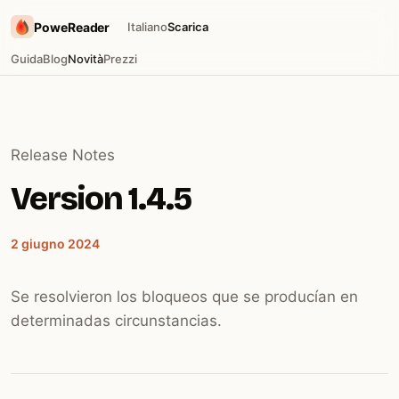
PoweReader
Italiano
Scarica
Guida
Blog
Novità
Prezzi
Release Notes
Version 1.4.5
2 giugno 2024
Se resolvieron los bloqueos que se producían en
determinadas circunstancias.