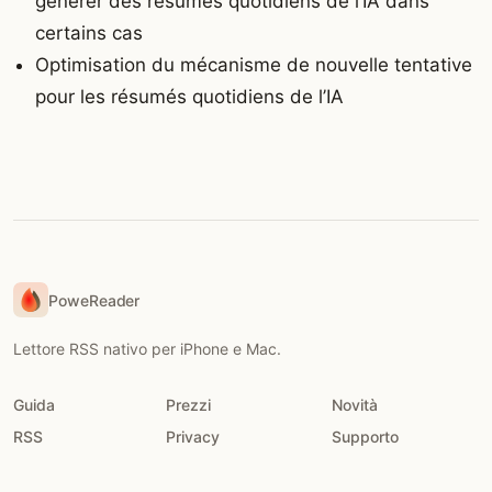
générer des résumés quotidiens de l’IA dans
certains cas
Optimisation du mécanisme de nouvelle tentative
pour les résumés quotidiens de l’IA
PoweReader
Lettore RSS nativo per iPhone e Mac.
Guida
Prezzi
Novità
RSS
Privacy
Supporto