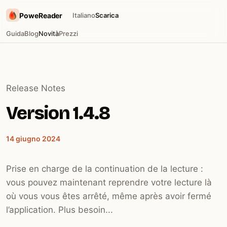
PoweReader
Italiano
Scarica
Guida
Blog
Novità
Prezzi
Release Notes
Version 1.4.8
14 giugno 2024
Prise en charge de la continuation de la lecture :
vous pouvez maintenant reprendre votre lecture là
où vous vous êtes arrêté, même après avoir fermé
l’application. Plus besoin...