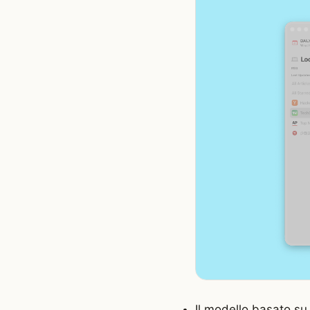
Il modello basato su 