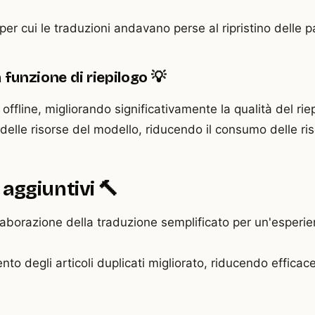
er cui le traduzioni andavano perse al ripristino delle pa
 funzione di riepilogo 💡
o offline, migliorando significativamente la qualità del rie
o delle risorse del modello, riducendo il consumo delle ri
aggiuntivi 🔨
elaborazione della traduzione semplificato per un'esperi
nto degli articoli duplicati migliorato, riducendo efficac