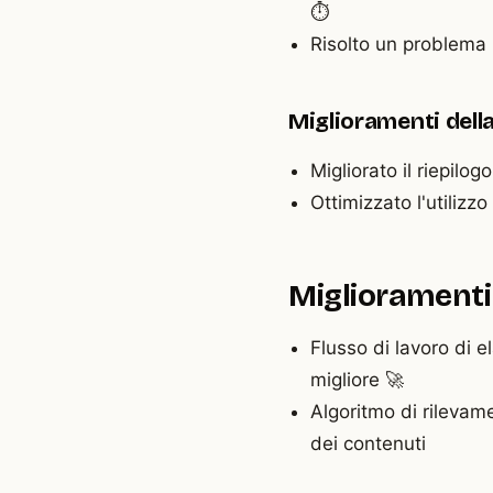
⏱️
Risolto un problema p
Miglioramenti della
Migliorato il riepilog
Ottimizzato l'utilizz
Miglioramenti 
Flusso di lavoro di 
migliore 🚀
Algoritmo di rilevame
dei contenuti