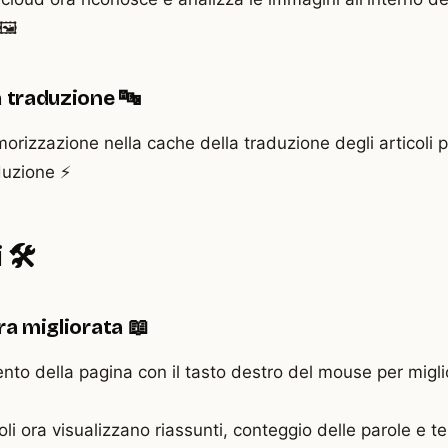
🖼️
a traduzione 🔤
rizzazione nella cache della traduzione degli articoli
aduzione ⚡
🛠️
ra migliorata 📖
ento della pagina con il tasto destro del mouse per miglio
oli ora visualizzano riassunti, conteggio delle parole e t