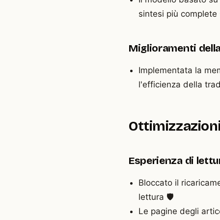
sintesi più complete 
Miglioramenti dell
Implementata la memo
l'efficienza della tr
Ottimizzazioni 
Esperienza di lettu
Bloccato il ricaricam
lettura 🛡️
Le pagine degli artic