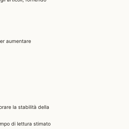
 per aumentare
rare la stabilità della
empo di lettura stimato