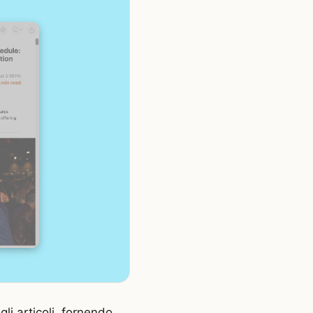
li articoli, fornendo