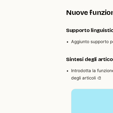
Nuove funzion
Supporto linguisti
Aggiunto supporto pe
Sintesi degli artico
Introdotta la funzio
degli articoli 🎨