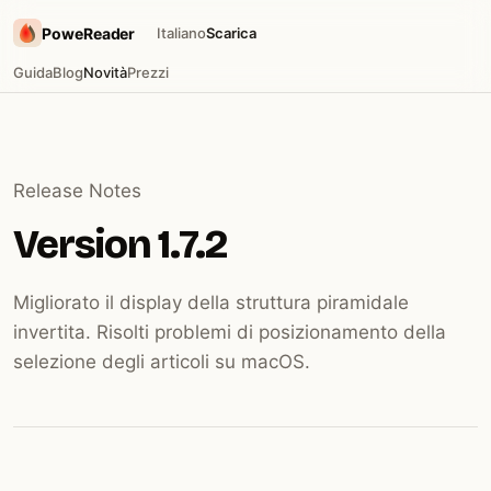
PoweReader
Italiano
Scarica
Guida
Blog
Novità
Prezzi
Release Notes
Version 1.7.2
Migliorato il display della struttura piramidale
invertita. Risolti problemi di posizionamento della
selezione degli articoli su macOS.