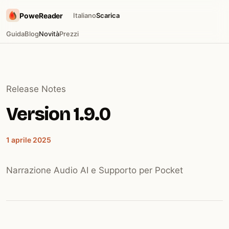
PoweReader
Italiano
Scarica
Guida
Blog
Novità
Prezzi
Release Notes
Version 1.9.0
1 aprile 2025
Narrazione Audio AI e Supporto per Pocket