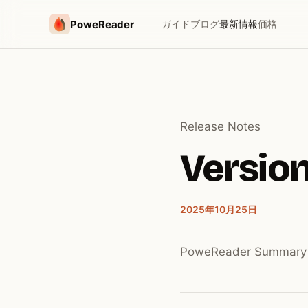
PoweReader
ガイド
ブログ
最新情報
価格
Release Notes
Version 
2025年10月25日
PoweReader Summ