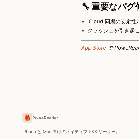
🔧 重要なバグ
iCloud 同期の
クラッシュを引き起
App Store
で PoweRe
PoweReader
iPhone と Mac 向けのネイティブ RSS リーダー。