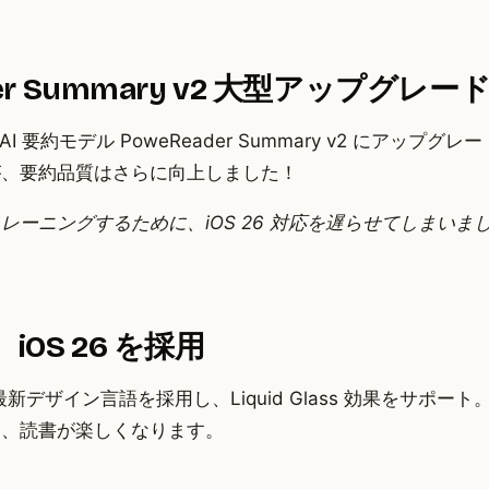
ader Summary v2 大型アップグレー
 AI 要約モデル PoweReader Summary v2 にアッ
が、要約品質はさらに向上しました！
ーニングするために、iOS 26 対応を遅らせてしまいまし
iOS 26 を採用
 26 の最新デザイン言語を採用し、Liquid Glass 効果をサ
り、読書が楽しくなります。