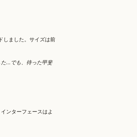
ド
プグレードしました。サイズは前
た...でも、待った甲斐
ポート。インターフェースはよ