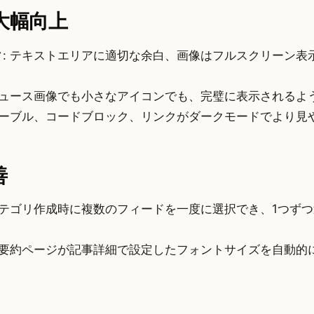
の大幅向上
ィ
: テキストエリアに適切な余白、画像はフルスクリーン表
 ニュース画像でも小さなアイコンでも、完璧に表示されるよ
 テーブル、コードブロック、リンクがダークモードでより見
善
 カテゴリ作成時に複数のフィードを一度に選択でき、1つず
: 要約ページが記事詳細で設定したフォントサイズを自動的