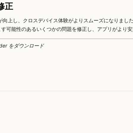
修正
安定性が向上し、クロスデバイス体験がよりスムーズになりまし
こす可能性のあるいくつかの問題を修正し、アプリがより安
ader をダウンロード