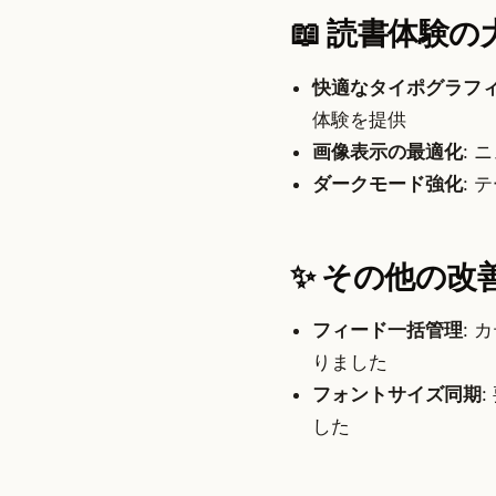
📖 読書体験
快適なタイポグラフ
体験を提供
画像表示の最適化
:
ダークモード強化
:
✨ その他の改
フィード一括管理
:
りました
フォントサイズ同期
した