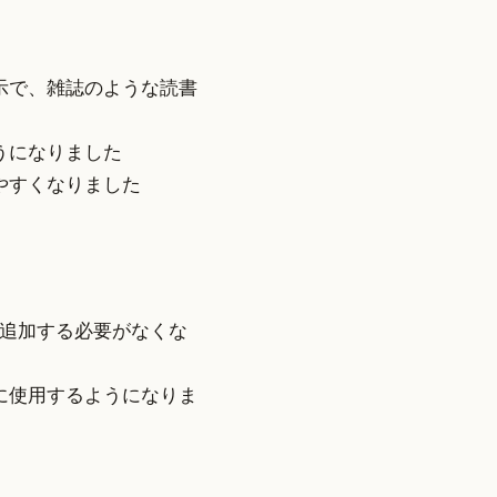
示で、雑誌のような読書
うになりました
やすくなりました
つ追加する必要がなくな
に使用するようになりま