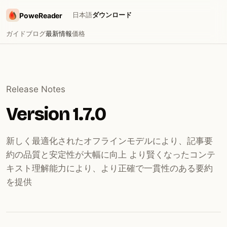
日本語
ダウンロード
PoweReader
ガイド
ブログ
最新情報
価格
Release Notes
Version 1.7.0
新しく最適化されたオフラインモデルにより、記事要
約の品質と安定性が大幅に向上 より賢くなったコンテ
キスト理解能力により、より正確で一貫性のある要約
を提供