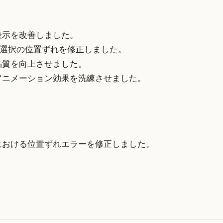
表示を改善しました。
記事選択の位置ずれを修正しました。
品質を向上させました。
アニメーション効果を洗練させました。
における位置ずれエラーを修正しました。