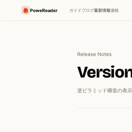
PoweReader
ガイド
ブログ
最新情報
価格
Release Notes
Version 
逆ピラミッド構造の表示