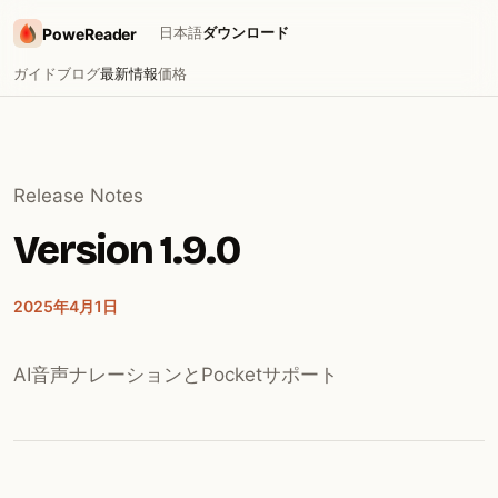
日本語
ダウンロード
PoweReader
ガイド
ブログ
最新情報
価格
Release Notes
Version 1.9.0
2025年4月1日
AI音声ナレーションとPocketサポート