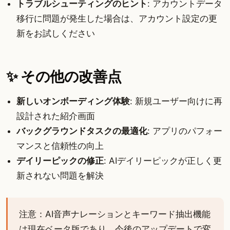
トラブルシューティングのヒント
: アカウントデータ
移行に問題が発生した場合は、アカウント設定の更
新をお試しください
✨ その他の改善点
新しいオンボーディング体験
: 新規ユーザー向けに再
設計された紹介画面
バックグラウンドタスクの最適化
: アプリのパフォー
マンスと信頼性の向上
デイリーピックの修正
: AIデイリーピックが正しく更
新されない問題を解決
注意：AI音声ナレーションとキーワード抽出機能
は現在ベータ版であり、今後のアップデートで変