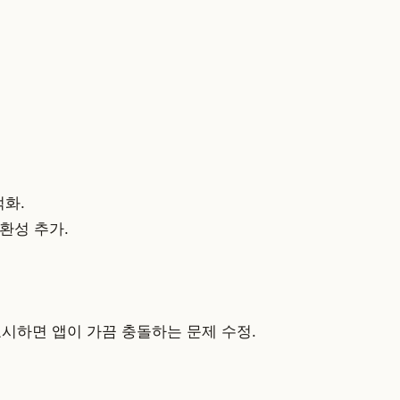
적화.
I 호환성 추가.
시하면 앱이 가끔 충돌하는 문제 수정.