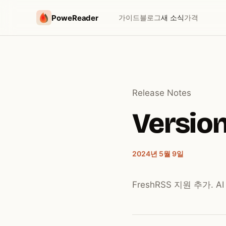
PoweReader
가이드
블로그
새 소식
가격
Release Notes
Version
2024년 5월 9일
FreshRSS 지원 추가. 