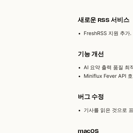
새로운 RSS 서비스
FreshRSS 지원 추가.
기능 개선
AI 요약 출력 품질 최
Miniflux Fever AP
버그 수정
기사를 읽은 것으로 표
macOS