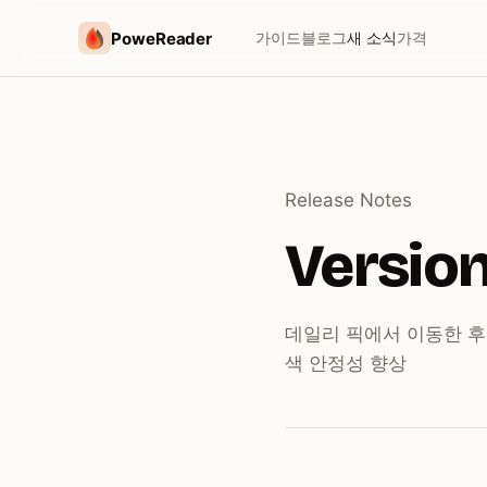
PoweReader
가이드
블로그
새 소식
가격
Release Notes
Version 
데일리 픽에서 이동한 후
색 안정성 향상