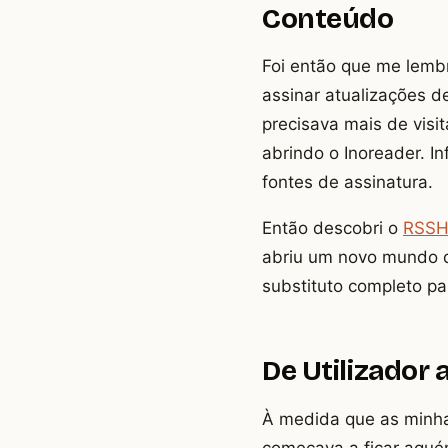
Conteúdo
Foi então que me lemb
assinar atualizações d
precisava mais de visi
abrindo o Inoreader. I
fontes de assinatura.
Então descobri o
RSSH
abriu um novo mundo d
substituto completo p
De Utilizador 
À medida que as minha
começava a ficar aquém