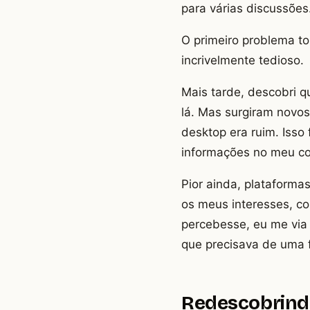
para várias discussões.
O primeiro problema to
incrivelmente tedioso.
Mais tarde, descobri q
lá. Mas surgiram novos
desktop era ruim. Isso 
informações no meu c
Pior ainda, plataform
os meus interesses, c
percebesse, eu me via
que precisava de uma f
Redescobrind