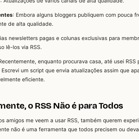
m
: Atualizações de vários canais de alta qualidade.
entes
: Embora alguns bloggers publiquem com pouca fr
te de alta qualidade.
rias newsletters pagas e colunas exclusivas para membr
o lê-los via RSS.
 Recentemente, enquanto procurava casa, até usei RSS
l. Escrevi um script que envia atualizações assim que 
elmente eficiente.
ente, o RSS Não é para Todos
os amigos me veem a usar RSS, também querem experi
mente não é uma ferramenta que todos precisem ou deva