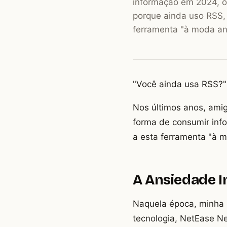
informação em 2024, o
porque ainda uso RSS, 
ferramenta "à moda an
"Você ainda usa RSS?"
Nos últimos anos, ami
forma de consumir inf
a esta ferramenta "à m
A Ansiedade I
Naquela época, minha ro
tecnologia, NetEase N