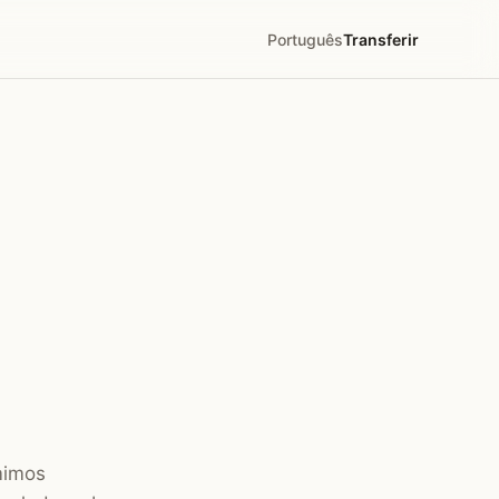
Português
Transferir
mimos