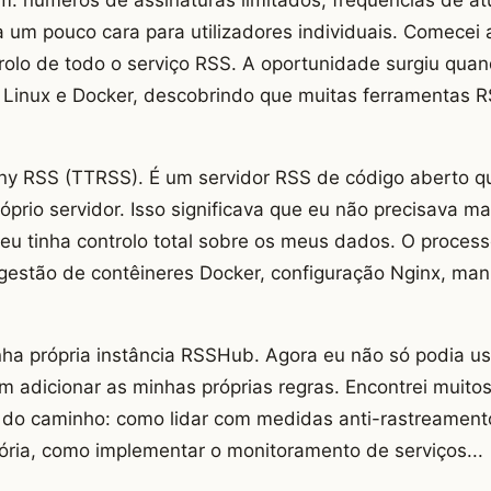
a um pouco cara para utilizadores individuais. Comecei
rolo de todo o serviço RSS. A oportunidade surgiu qua
r Linux e Docker, descobrindo que muitas ferramentas 
ny RSS (TTRSS). É um servidor RSS de código aberto q
prio servidor. Isso significava que eu não precisava m
– eu tinha controlo total sobre os meus dados. O proce
gestão de contêineres Docker, configuração Nginx, ma
nha própria instância RSSHub. Agora eu não só podia us
 adicionar as minhas próprias regras. Encontrei muitos
o do caminho: como lidar com medidas anti-rastreament
ória, como implementar o monitoramento de serviços...