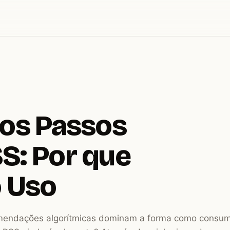
ros Passos
S: Por que
o Uso
mendações algorítmicas dominam a forma como consu