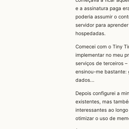
e a assinatura paga er
poderia assumir o cont
servidor para aprende
hospedadas.
Comecei com o Tiny Ti
implementar no meu pró
serviços de terceiros 
ensinou-me bastante: 
dados...
Depois configurei a mi
existentes, mas também
interessantes ao long
otimizar o uso de mem