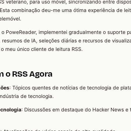
SS veterano, para uso móvel, sincronizando entre dispos
 Esta combinação deu-me uma ótima experiência de leit
elemóvel.
r o PoweReader, implementei gradualmente o suporte pa
, resumos de IA, seleções diárias e recursos de visualiz
 meu único cliente de leitura RSS.
m o RSS Agora
ções
: Tópicos quentes de notícias de tecnologia de pl
ndústria de tecnologia.
cnologia
: Discussões em destaque do Hacker News e 