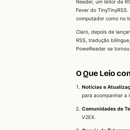
Reeder, um leitor de R
Fever do TinyTinyRSS.
computador como no t
Claro, depois de lança
RSS, tradução bilíngue
PoweReader se tornou o
O Que Leio co
Notícias e Atualiza
para acompanhar a i
Comunidades de Te
V2EX.