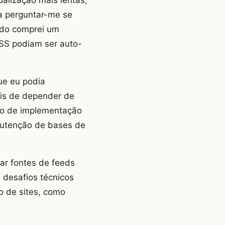
 a perguntar-me se
ndo comprei um
RSS podiam ser auto-
ue eu podia
ais de depender de
sso de implementação
nutenção de bases de
ar fontes de feeds
 desafios técnicos
o de sites, como