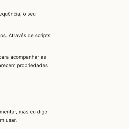
equência, o seu
os. Através de scripts
 para acompanhar as
aparecem propriedades
mentar, mas eu digo-
m usar.