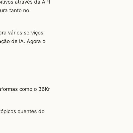
itivos através da API
ura tanto no
ra vários serviços
ação de IA. Agora o
ataformas como o 36Kr
tópicos quentes do