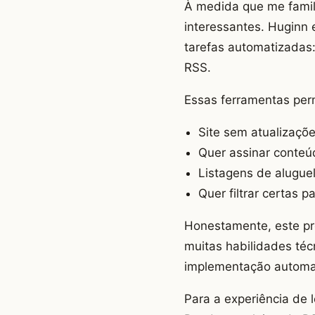
À medida que me famil
interessantes. Huginn 
tarefas automatizadas
RSS.
Essas ferramentas per
Site sem atualizaçõ
Quer assinar conteú
Listagens de alugue
Quer filtrar certas
Honestamente, este p
muitas habilidades téc
implementação automat
Para a experiência de 