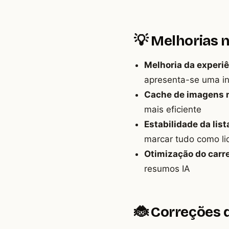
💡 Melhorias n
Melhoria da experi
apresenta-se uma in
Cache de imagens 
mais eficiente
Estabilidade da list
marcar tudo como li
Otimização do car
resumos IA
🐞 Correções 