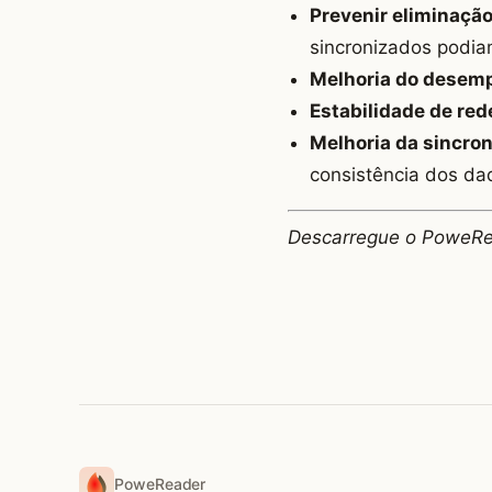
Prevenir eliminação
sincronizados podia
Melhoria do desem
Estabilidade de red
Melhoria da sincro
consistência dos dad
Descarregue o PoweR
PoweReader