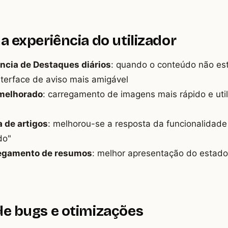
a experiência do utilizador
ência de Destaques diários
: quando o conteúdo não est
terface de aviso mais amigável
melhorado
: carregamento de imagens mais rápido e ut
a de artigos
: melhorou-se a resposta da funcionalidade
do"
regamento de resumos
: melhor apresentação do estad
de bugs e otimizações