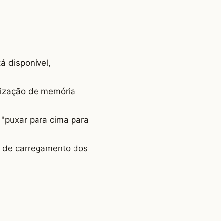
á disponível,
ilização de memória
 "puxar para cima para
o de carregamento dos