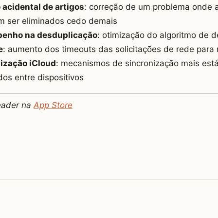
 acidental de artigos
: correção de um problema onde 
m ser eliminados cedo demais
penho na desduplicação
: otimização do algoritmo de 
e
: aumento dos timeouts das solicitações de rede para 
nização iCloud
: mecanismos de sincronização mais está
os entre dispositivos
eader na
App Store