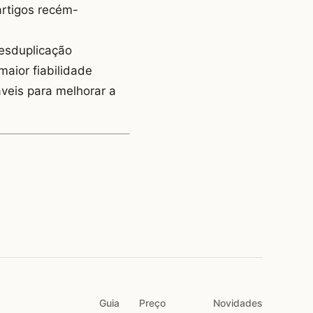
artigos recém-
desduplicação
maior fiabilidade
veis para melhorar a
Guia
Preço
Novidades