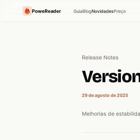
PoweReader
Guia
Blog
Novidades
Preço
Release Notes
Version 
29 de agosto de 2025
Melhorias de estabilida