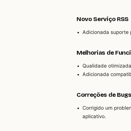
Novo Serviço RSS
Adicionada suporte 
Melhorias de Func
Qualidade otimizada
Adicionada compatibi
Correções de Bug
Corrigido um proble
aplicativo.