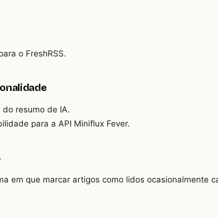
para o FreshRSS.
ionalidade
 do resumo de IA.
lidade para a API Miniflux Fever.
s
ma em que marcar artigos como lidos ocasionalmente c