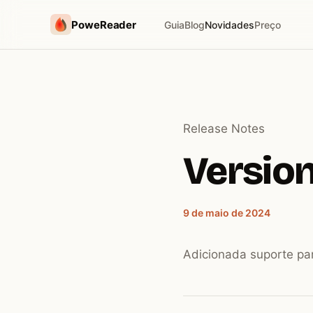
PoweReader
Guia
Blog
Novidades
Preço
Release Notes
Version
9 de maio de 2024
Adicionada suporte pa