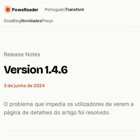
PoweReader
Português
Transferir
Guia
Blog
Novidades
Preço
Release Notes
Version 1.4.6
3 de junho de 2024
O problema que impedia os utilizadores de verem a
página de detalhes do artigo foi resolvido.