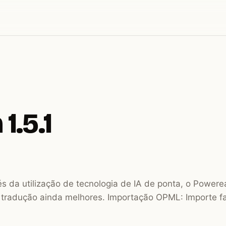
1.5.1
és da utilização de tecnologia de IA de ponta, o Power
e tradução ainda melhores. Importação OPML: Importe f