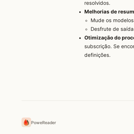
resolvidos.
Melhorias de resum
Mude os modelos 
Desfrute de saída
Otimização do proc
subscrição. Se enco
definições.
PoweReader