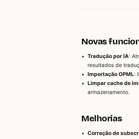
Novas funcio
Tradução por IA
: A
resultados de tradu
Importação OPML
:
Limpar cache de i
armazenamento.
Melhorias
Correção de subscr