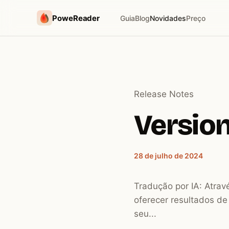
PoweReader
Guia
Blog
Novidades
Preço
Release Notes
Version 
28 de julho de 2024
Tradução por IA: Atrav
oferecer resultados d
seu...