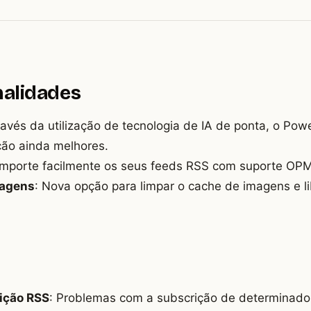
nalidades
través da utilização de tecnologia de IA de ponta, o Po
ção ainda melhores.
 Importe facilmente os seus feeds RSS com suporte OP
magens
: Nova opção para limpar o cache de imagens e l
ição RSS
: Problemas com a subscrição de determinad