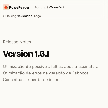
PoweReader
Português
Transferir
Guia
Blog
Novidades
Preço
Release Notes
Version 1.6.1
Otimização de possíveis falhas após a assinatura
Otimização de erros na geração de Esboços
Conceituais e perda de ícones