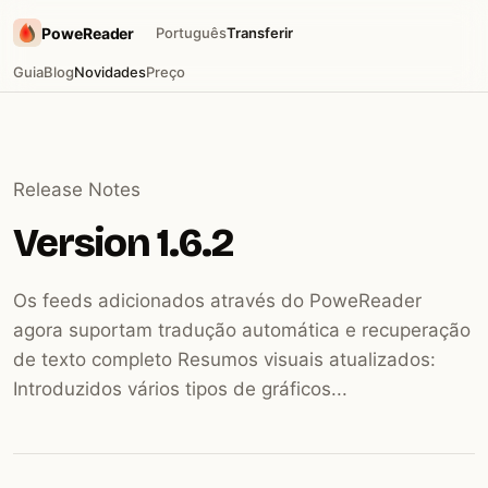
PoweReader
Português
Transferir
Guia
Blog
Novidades
Preço
Release Notes
Version 1.6.2
Os feeds adicionados através do PoweReader
agora suportam tradução automática e recuperação
de texto completo Resumos visuais atualizados:
Introduzidos vários tipos de gráficos...