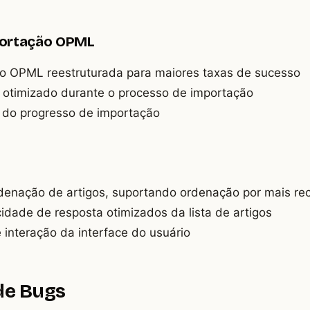
portação OPML
o OPML reestruturada para maiores taxas de sucesso
 otimizado durante o processo de importação
 do progresso de importação
enação de artigos, suportando ordenação por mais rec
dade de resposta otimizados da lista de artigos
e interação da interface do usuário
de Bugs