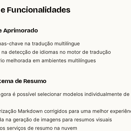
de Funcionalidades
ue Aprimorado
as-chave na tradução multilíngue
 na detecção de idiomas no motor de tradução
rio melhorada em ambientes multilíngues
stema de Resumo
 agora é possível selecionar modelos individualmente d
ização Markdown corrigidos para uma melhor experiênci
a na geração de imagens para resumos visuais
nos serviços de resumo na nuvem