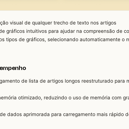
ção visual de qualquer trecho de texto nos artigos
 de gráficos intuitivos para ajudar na compreensão de 
los tipos de gráficos, selecionando automaticamente o 
sempenho
amento de lista de artigos longos reestruturado para m
emória otimizado, reduzindo o uso de memória com gr
 de dados aprimorada para carregamento mais rápido d