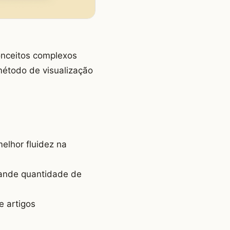
conceitos complexos
método de visualização
elhor fluidez na
ande quantidade de
e artigos