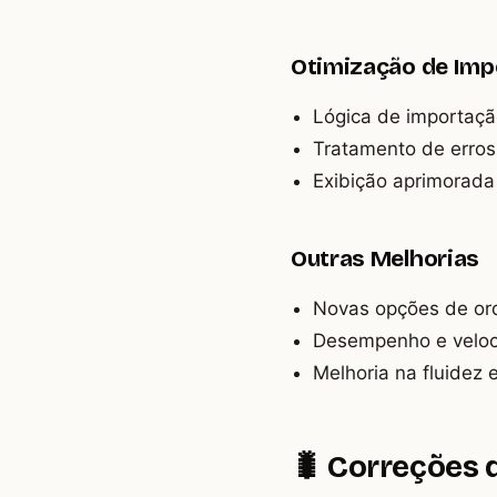
Otimização de Im
Lógica de importaçã
Tratamento de erros
Exibição aprimorada
Outras Melhorias
Novas opções de ord
Desempenho e veloci
Melhoria na fluidez 
🐛 Correções 