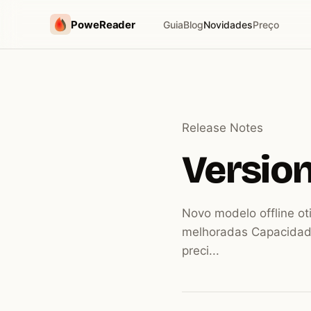
PoweReader
Guia
Blog
Novidades
Preço
Release Notes
Version 
Novo modelo offline ot
melhoradas Capacidad
preci...