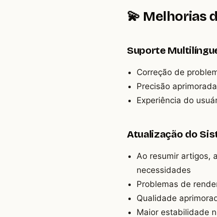
💫 Melhorias 
Suporte Multilíng
Correção de problem
Precisão aprimorada
Experiência do usuá
Atualização do Si
Ao resumir artigos,
necessidades
Problemas de render
Qualidade aprimorad
Maior estabilidade 