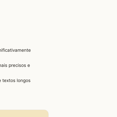
nificativamente
ais precisos e
 textos longos