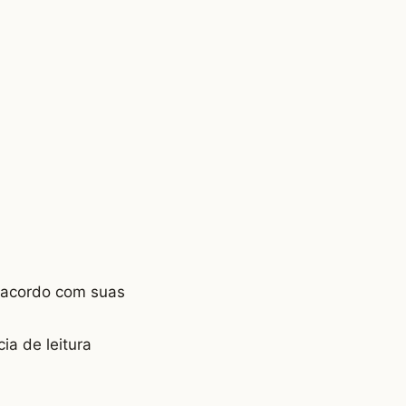
e acordo com suas
a de leitura