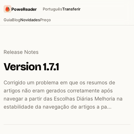
PoweReader
Português
Transferir
Guia
Blog
Novidades
Preço
Release Notes
Version 1.7.1
Corrigido um problema em que os resumos de
artigos não eram gerados corretamente após
navegar a partir das Escolhas Diárias Melhoria na
estabilidade da navegação de artigos a pa...