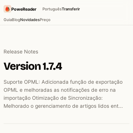
PoweReader
Português
Transferir
Guia
Blog
Novidades
Preço
Release Notes
Version 1.7.4
Suporte OPML: Adicionada função de exportação
OPML e melhoradas as notificações de erro na
importação Otimização de Sincronização:
Melhorado o gerenciamento de artigos lidos ent...