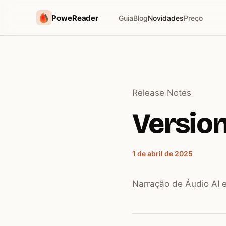
PoweReader
Guia
Blog
Novidades
Preço
Release Notes
Version
1 de abril de 2025
Narração de Áudio AI 