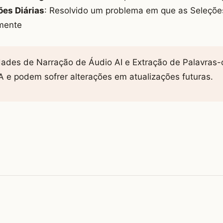
ões Diárias
: Resolvido um problema em que as Seleções
amente
dades de Narração de Áudio AI e Extração de Palavras
 e podem sofrer alterações em atualizações futuras.