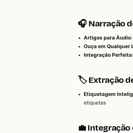
🎧 Narração d
Artigos para Áudio
Ouça em Qualquer 
Integração Perfeita
🏷️ Extração 
Etiquetagem Intelig
etiquetas
💼 Integração