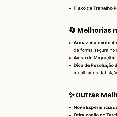
Fluxo de Trabalho P
🔄 Melhorias 
Armazenamento de 
de forma segura no 
Aviso de Migração
:
Dica de Resolução 
atualizar as definiç
✨ Outras Melh
Nova Experiência d
Otimização de Tare