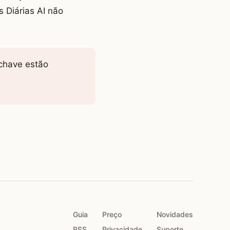
 Diárias AI não
-chave estão
Guia
Preço
Novidades
RSS
Privacidade
Suporte