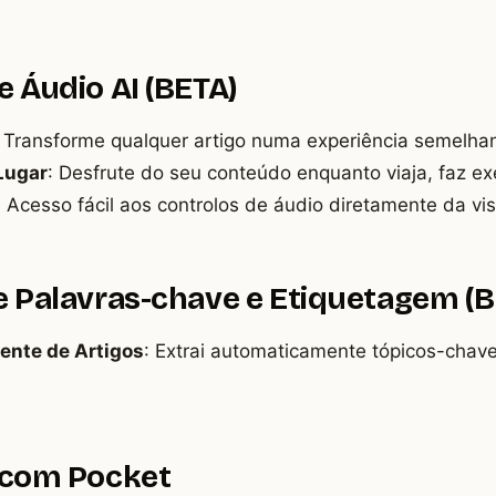
e Áudio AI (BETA)
: Transforme qualquer artigo numa experiência semelha
Lugar
: Desfrute do seu conteúdo enquanto viaja, faz exe
: Acesso fácil aos controlos de áudio diretamente da vi
de Palavras-chave e Etiquetagem (
ente de Artigos
: Extrai automaticamente tópicos-chav
 com Pocket