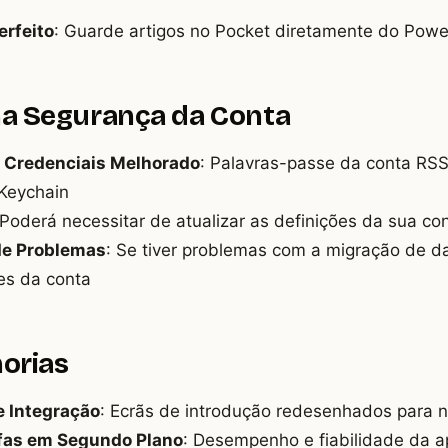
erfeito
: Guarde artigos no Pocket diretamente do Pow
na Segurança da Conta
Credenciais Melhorado
: Palavras-passe da conta RS
Keychain
 Poderá necessitar de atualizar as definições da sua co
de Problemas
: Se tiver problemas com a migração de d
ões da conta
orias
e Integração
: Ecrãs de introdução redesenhados para n
fas em Segundo Plano
: Desempenho e fiabilidade da 