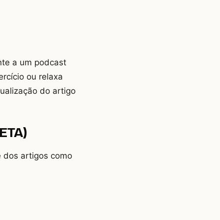
nte a um podcast
rcício ou relaxa
sualização do artigo
BETA)
e dos artigos como