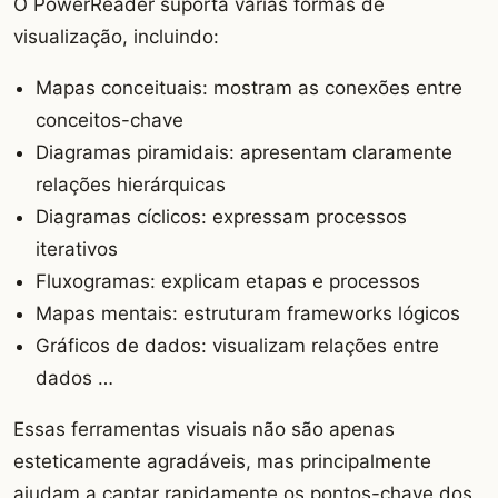
O PowerReader suporta várias formas de
visualização, incluindo:
Mapas conceituais: mostram as conexões entre
conceitos-chave
Diagramas piramidais: apresentam claramente
relações hierárquicas
Diagramas cíclicos: expressam processos
iterativos
Fluxogramas: explicam etapas e processos
Mapas mentais: estruturam frameworks lógicos
Gráficos de dados: visualizam relações entre
dados …
Essas ferramentas visuais não são apenas
esteticamente agradáveis, mas principalmente
ajudam a captar rapidamente os pontos-chave dos